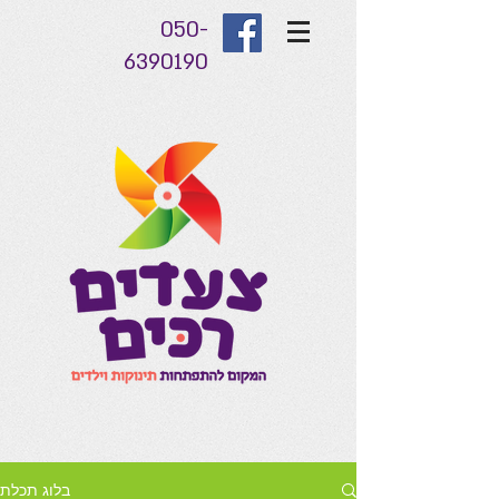
050-
6390190
בלוג תכלת