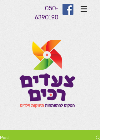
050-
6390190
Post