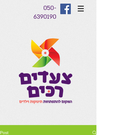
050-
6390190
Post