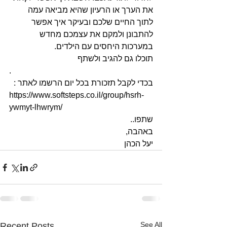
את הערך או הרעיון שהיא מביאה עמה 
לתוך החיים שלכם ובעיקר איך אפשר 
להתבונן ולמקם את עצמכם מחדש 
במערכות היחסים עם הילדים.
תוכלו גם להגיב ולשתף
.
בכדי לקבל תזכורת בכל יום הרשמו לאתר :
https://www.softsteps.co.il/group/hsrh-
ywmyt-lhwrym/
שתפו..
באהבה, 
יעל הכהן
See All
Recent Posts