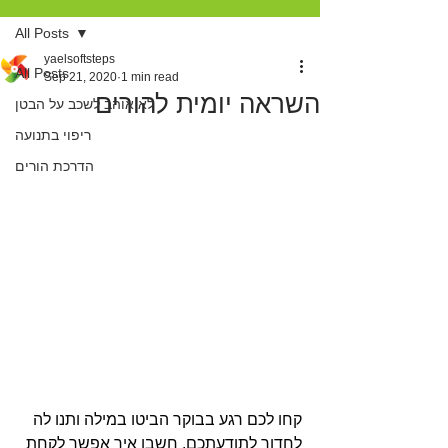
All Posts
yaelsoftsteps
All Posts
Sep 21, 2020
1 min read
השראה יומית להורים
לא אוהב לשכב על הבטן
ריפוי בתנועה
הדרכת הורים
קחו לכם רגע בבוקר הביטו במילה ותנו לה 
לחדור לתודעתכם. חשבו איך אפשר לקחת 