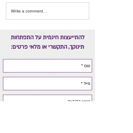
אה יומית להורים
ריפוי באמצעות אנרגיות
Write a comment...
להתייעצות חינמית על התפתחות
תינוקך, התקשרי או מלאי פרטים: