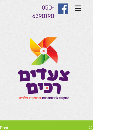
050-
6390190
Post