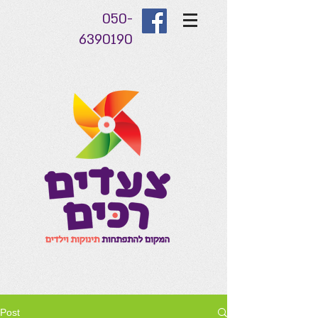
050-
6390190
Post