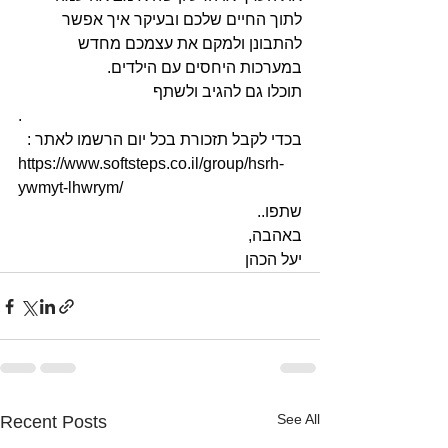
לתוך החיים שלכם ובעיקר איך אפשר 
להתבונן ולמקם את עצמכם מחדש 
במערכות היחסים עם הילדים.
תוכלו גם להגיב ולשתף
.
בכדי לקבל תזכורת בכל יום הרשמו לאתר :
https://www.softsteps.co.il/group/hsrh-
ywmyt-lhwrym/
שתפו..
באהבה, 
יעל הכהן
See All
Recent Posts