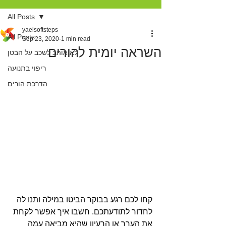
All Posts
yaelsoftsteps
All Posts
Sep 23, 2020
1 min read
השראה יומית להורים
לא אוהב לשכב על הבטן
ריפוי בתנועה
הדרכת הורים
קחו לכם רגע בבוקר הביטו במילה ותנו לה 
לחדור לתודעתכם. חשבו איך אפשר לקחת 
את הערך או הרעיון שהיא מביאה עמה 