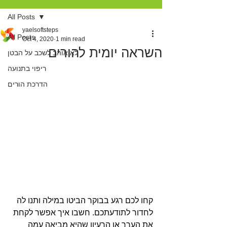
All Posts
yaelsoftsteps
All Posts
Oct 4, 2020
1 min read
השראה יומית להורים
לא אוהב לשכב על הבטן
ריפוי בתנועה
הדרכת הורים
קחו לכם רגע בבוקר הביטו במילה ותנו לה 
לחדור לתודעתכם. חשבו איך אפשר לקחת 
את הערך או הרעיון שהיא מביאה עמה 