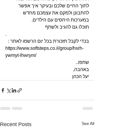
לתוך החיים שלכם ובעיקר איך אפשר 
להתבונן ולמקם את עצמכם מחדש 
במערכות היחסים עם הילדים.
תוכלו גם להגיב ולשתף
.
בכדי לקבל תזכורת בכל יום הרשמו לאתר :
https://www.softsteps.co.il/group/hsrh-
ywmyt-lhwrym/
שתפו..
באהבה, 
יעל הכהן
See All
Recent Posts