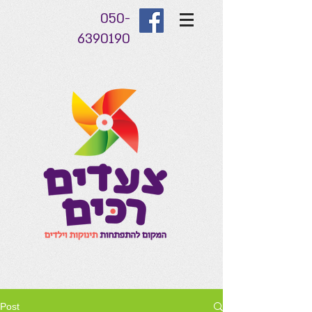
050-
6390190
Post