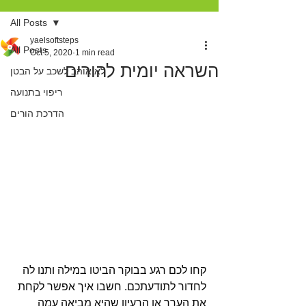
All Posts
yaelsoftsteps
All Posts
Oct 5, 2020
1 min read
השראה יומית להורים
לא אוהב לשכב על הבטן
ריפוי בתנועה
הדרכת הורים
קחו לכם רגע בבוקר הביטו במילה ותנו לה 
לחדור לתודעתכם. חשבו איך אפשר לקחת 
את הערך או הרעיון שהיא מביאה עמה 