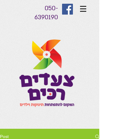
050-
6390190
Post