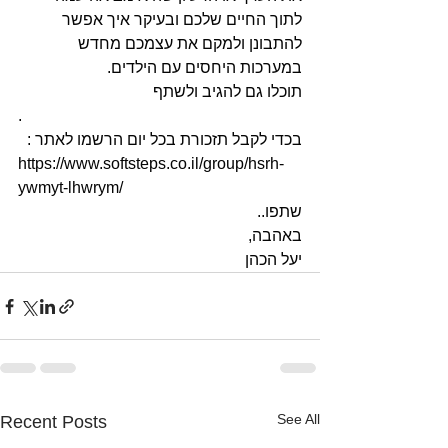
לתוך החיים שלכם ובעיקר איך אפשר 
להתבונן ולמקם את עצמכם מחדש 
במערכות היחסים עם הילדים.
תוכלו גם להגיב ולשתף
.
בכדי לקבל תזכורת בכל יום הרשמו לאתר :
https://www.softsteps.co.il/group/hsrh-
ywmyt-lhwrym/
שתפו..
באהבה, 
יעל הכהן
See All
Recent Posts