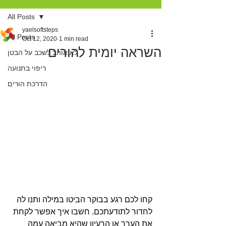
All Posts
yaelsoftsteps
All Posts
Oct 12, 2020
1 min read
השראה יומית להורים
לא אוהב לשכב על הבטן
ריפוי בתנועה
הדרכת הורים
קחו לכם רגע בבוקר הביטו במילה ותנו לה 
לחדור לתודעתכם. חשבו איך אפשר לקחת 
את הערך או הרעיון שהיא מביאה עמה 