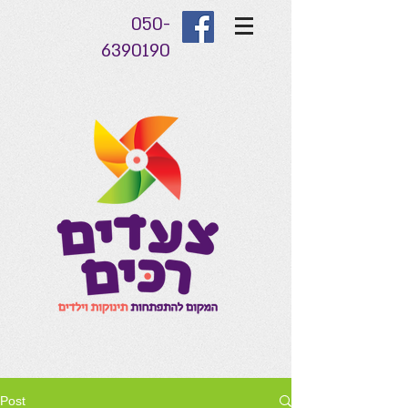
050-
6390190
Post