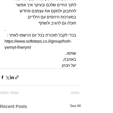
לתוך החיים שלכם ובעיקר איך אפשר 
להתבונן ולמקם את עצמכם מחדש 
במערכות היחסים עם הילדים.
תוכלו גם להגיב ולשתף
.
בכדי לקבל תזכורת בכל יום הרשמו לאתר :
https://www.softsteps.co.il/group/hsrh-
ywmyt-lhwrym/
שתפו..
באהבה, 
יעל הכהן
See All
Recent Posts