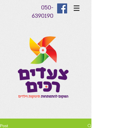
050-
6390190
Post