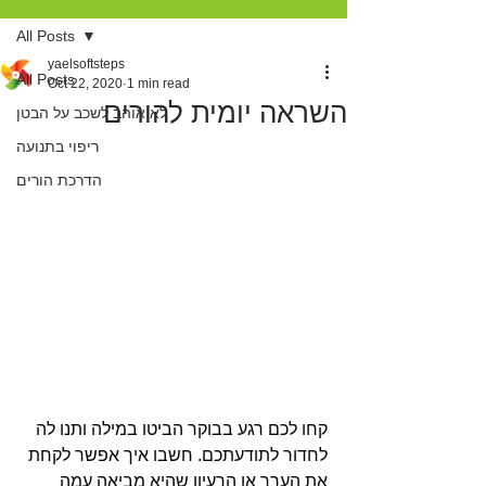
All Posts
yaelsoftsteps
All Posts
Oct 22, 2020
1 min read
השראה יומית להורים
לא אוהב לשכב על הבטן
ריפוי בתנועה
הדרכת הורים
קחו לכם רגע בבוקר הביטו במילה ותנו לה 
לחדור לתודעתכם. חשבו איך אפשר לקחת 
את הערך או הרעיון שהיא מביאה עמה 