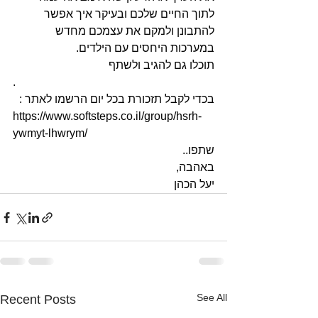
לתוך החיים שלכם ובעיקר איך אפשר 
להתבונן ולמקם את עצמכם מחדש 
במערכות היחסים עם הילדים.
תוכלו גם להגיב ולשתף
.
בכדי לקבל תזכורת בכל יום הרשמו לאתר :
https://www.softsteps.co.il/group/hsrh-
ywmyt-lhwrym/
שתפו..
באהבה, 
יעל הכהן
See All
Recent Posts