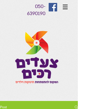
050-
6390190
Post