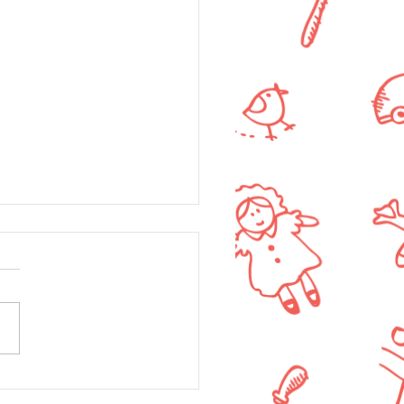
השראה יומית ל