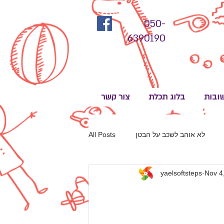
050-
6390190
ובות
בלוג תכלת
צור קשר
לא אוהב לשכב על הבטן
All Posts
yaelsoftsteps
Nov 4