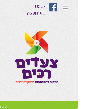
050-
6390190
Post