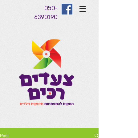
050-
6390190
Post