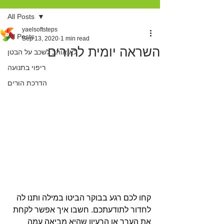
All Posts
yaelsoftsteps
All Posts
Sep 13, 2020
1 min read
השראה יומית להורים
לא אוהב לשכב על הבטן
ריפוי בתנועה
הדרכת הורים
קחו לכם רגע בבוקר הביטו במילה ותנו לה 
לחדור לתודעתכם. חשבו איך אפשר לקחת 
את הערך או הרעיון שהיא מביאה עמה 