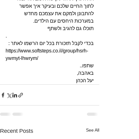
לתוך החיים שלכם ובעיקר איך אפשר 
להתבונן ולמקם את עצמכם מחדש 
במערכות היחסים עם הילדים.
תוכלו גם להגיב ולשתף
.
בכדי לקבל תזכורת בכל יום הרשמו לאתר :
https://www.softsteps.co.il/group/hsrh-
ywmyt-lhwrym/
שתפו..
באהבה, 
יעל הכהן
See All
Recent Posts