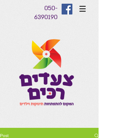
050-
6390190
Post