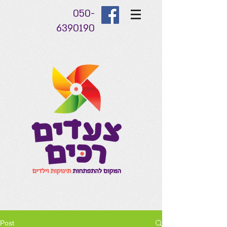
050-
6390190
Post