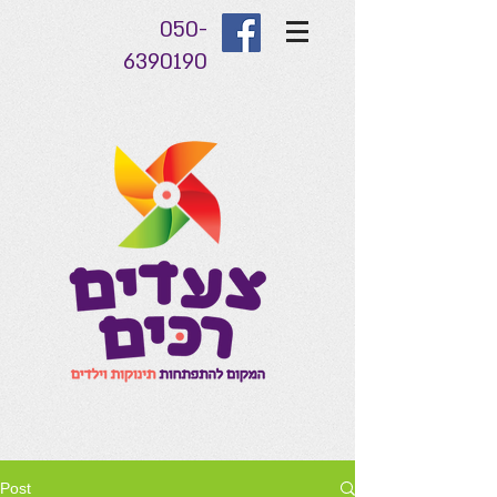
050-
6390190
Post