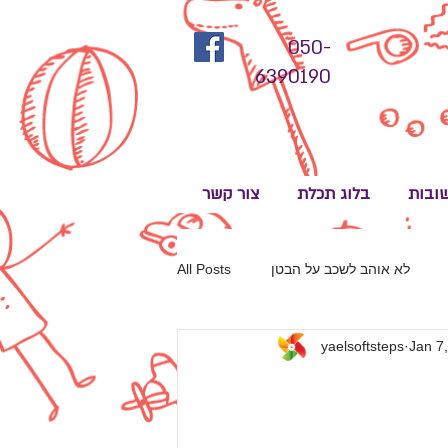
050-
6390190
ובות
בלוג תכלת
צור קשר
לא אוהב לשכב על הבטן
All Posts
yaelsoftsteps
Jan 7