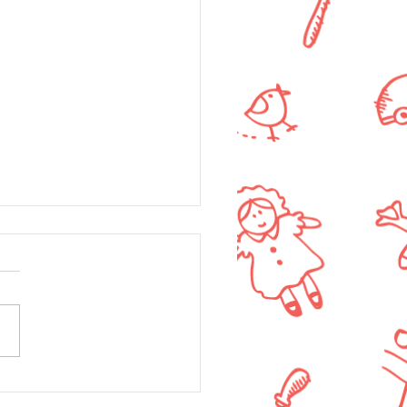
השראה יומית ל