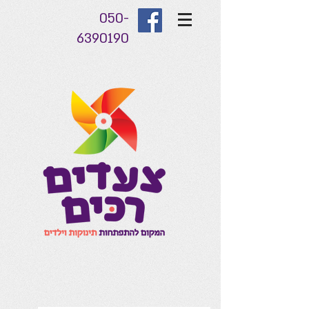
050-
6390190