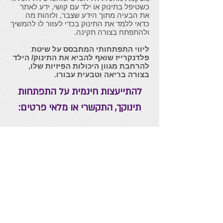
כשטיפל בתינוק או ילד עם קושי, ידע לאתר
את הבעיה מתוך הידע שצבר, ולזהות מה
כדאי ללמד את התינוק בכדי לעזור לו להמשיך
ולהתפתח בצורה תקינה.​
ליווי התפתחותי המתבסס על שיטת
פלדנקרייז שואף להביא את התינוק/ הילד
להרחבת מגוון היכולות הפיזיות שלו,
בצורה בריאה וטבעית עבורו.​
להתייעצות חינמית על התפתחות
תינוקך, התקשרי או מלאי פרטים: