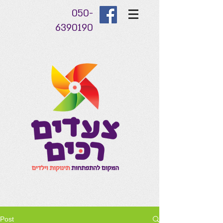
050-
6390190
Post